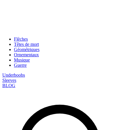
Flèches
Têtes de mort
Géométriques
Ornementaux
Musique
Guerre
Underboobs
Sleeves
BLOG