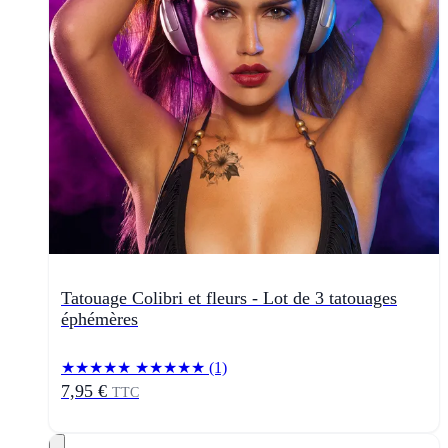
Tatouage Colibri et fleurs - Lot de 3 tatouages
éphémères
★★★★★
★★★★★
(1)
7,95 €
TTC