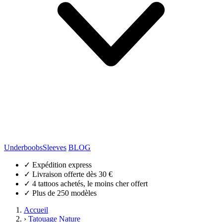
Underboobs
Sleeves
BLOG
✓
Expédition express
✓
Livraison offerte dès 30 €
✓
4 tattoos achetés, le moins cher offert
✓
Plus de 250 modèles
Accueil
›
Tatouage Nature