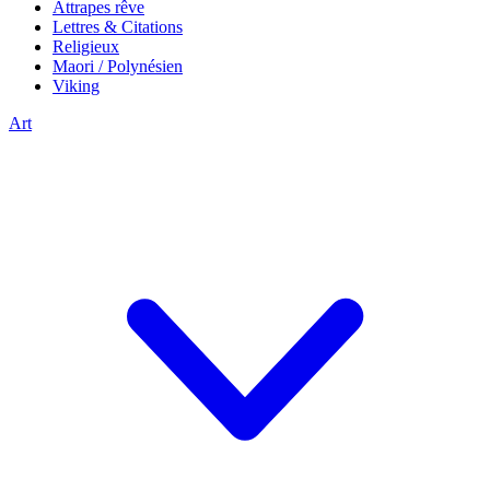
Attrapes rêve
Lettres & Citations
Religieux
Maori / Polynésien
Viking
Art