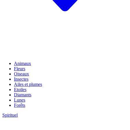
Animaux
Fleurs
Oiseaux
Insectes
Ailes et plumes
Etoiles
Diamants
Lunes
Forêts
Spirituel