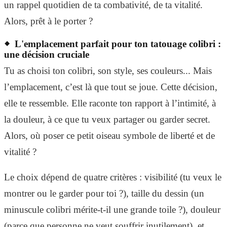
un rappel quotidien de ta combativité, de ta vitalité.
Alors, prêt à le porter ?
L'emplacement parfait pour ton tatouage colibri :
une décision cruciale
Tu as choisi ton colibri, son style, ses couleurs... Mais
l’emplacement, c’est là que tout se joue. Cette décision,
elle te ressemble. Elle raconte ton rapport à l’intimité, à
la douleur, à ce que tu veux partager ou garder secret.
Alors, où poser ce petit oiseau symbole de liberté et de
vitalité ?
Le choix dépend de quatre critères : visibilité (tu veux le
montrer ou le garder pour toi ?), taille du dessin (un
minuscule colibri mérite-t-il une grande toile ?), douleur
(parce que personne ne veut souffrir inutilement), et