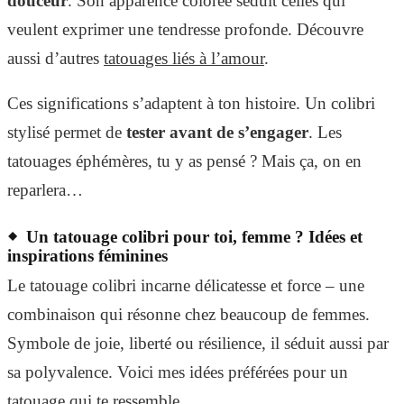
douceur
. Son apparence colorée séduit celles qui
veulent exprimer une tendresse profonde. Découvre
aussi d’autres
tatouages liés à l’amour
.
Ces significations s’adaptent à ton histoire. Un colibri
stylisé permet de
tester avant de s’engager
. Les
tatouages éphémères, tu y as pensé ? Mais ça, on en
reparlera…
Un tatouage colibri pour toi, femme ? Idées et
inspirations féminines
Le tatouage colibri incarne délicatesse et force – une
combinaison qui résonne chez beaucoup de femmes.
Symbole de joie, liberté ou résilience, il séduit aussi par
sa polyvalence. Voici mes idées préférées pour un
tatouage qui te ressemble.