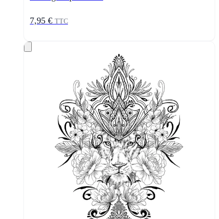
7,95 €
TTC