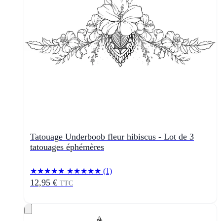
Tatouage Underboob fleur hibiscus - Lot de 3
tatouages éphémères
★★★★★
★★★★★
(1)
12,95 €
TTC