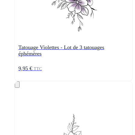
Tatouage Violettes - Lot de 3 tatouages
éphémères
9,95 €
TTC