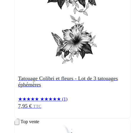
Tatouage Colibri et fleurs - Lot de 3 tatouages
éphémères
★★★★★
★★★★★
(1)
7,95 €
TTC
Top vente