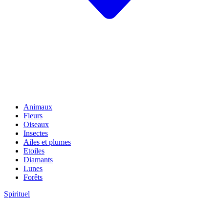
Animaux
Fleurs
Oiseaux
Insectes
Ailes et plumes
Etoiles
Diamants
Lunes
Forêts
Spirituel