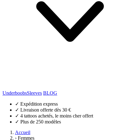
Underboobs
Sleeves
BLOG
✓
Expédition express
✓
Livraison offerte dès 30 €
✓
4 tattoos achetés, le moins cher offert
✓
Plus de 250 modèles
Accueil
›
Femmes