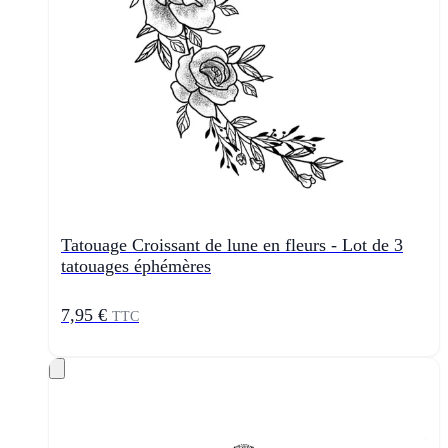
Tatouage Croissant de lune en fleurs - Lot de 3
tatouages éphémères
7,95 €
TTC