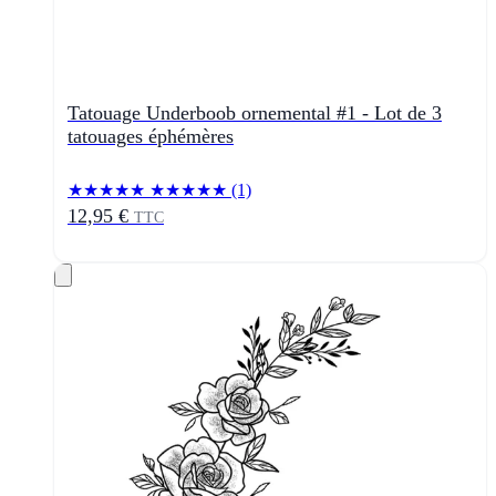
Tatouage Underboob ornemental #1 - Lot de 3
tatouages éphémères
★★★★★
★★★★★
(1)
12,95 €
TTC