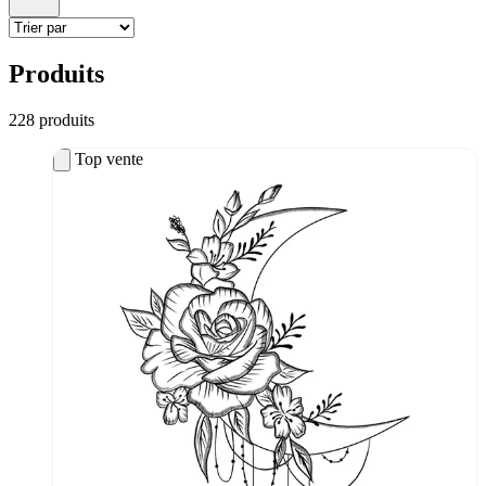
Produits
228
produit
s
Top vente