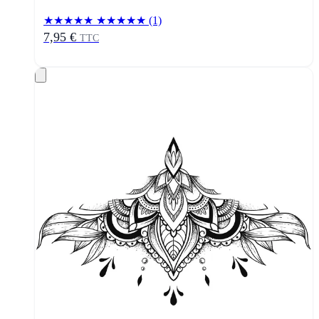
★★★★★
★★★★★
(1)
7,95 €
TTC