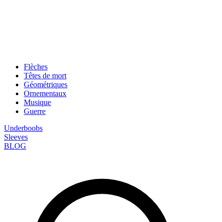
Flèches
Têtes de mort
Géométriques
Ornementaux
Musique
Guerre
Underboobs
Sleeves
BLOG