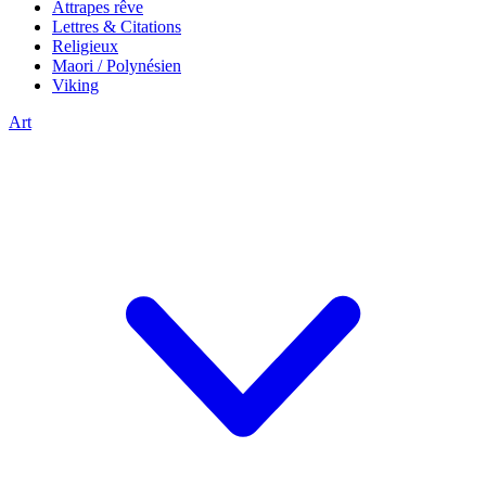
Attrapes rêve
Lettres & Citations
Religieux
Maori / Polynésien
Viking
Art