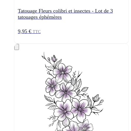
Tatouage Fleurs colibri et insectes - Lot de 3
tatouages éphémères
9,95 €
TTC