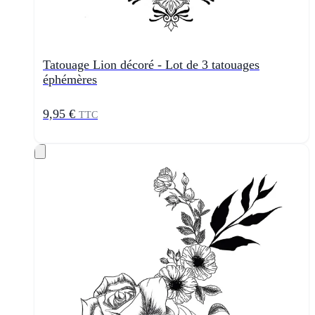
Tatouage Lion décoré - Lot de 3 tatouages
éphémères
9,95 €
TTC