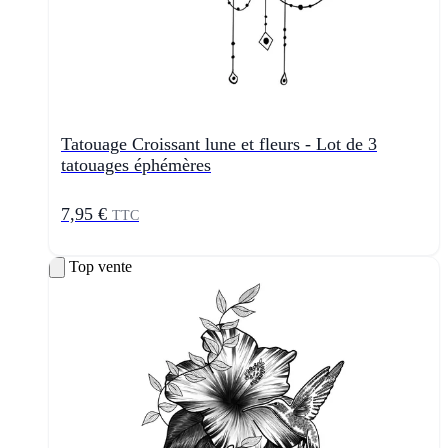
Tatouage Croissant lune et fleurs - Lot de 3
tatouages éphémères
7,95 €
TTC
Top vente